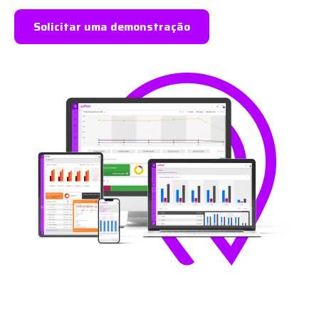
Solicitar uma demonstração