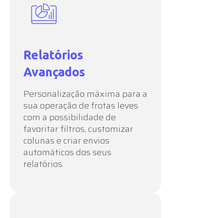
Relatórios
Avançados
Personalização máxima para a
sua operação de frotas leves
com a possibilidade de
favoritar filtros, customizar
colunas e criar envios
automáticos dos seus
relatórios.