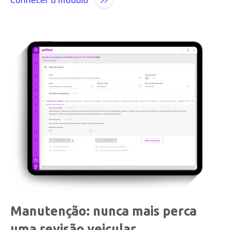
Manutenção: nunca mais perca
uma revisão veicular