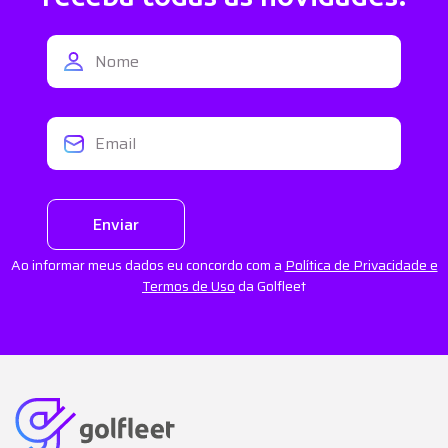
Enviar
Ao informar meus dados eu concordo com a
Política de Privacidade e
Termos de Uso
da Golfleet