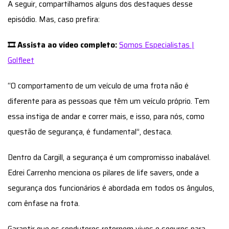
A seguir, compartilhamos alguns dos destaques desse
episódio. Mas, caso prefira:
🎞 Assista ao vídeo completo:
Somos Especialistas |
Golfleet
“O comportamento de um veículo de uma frota não é
diferente para as pessoas que têm um veículo próprio. Tem
essa instiga de andar e correr mais, e isso, para nós, como
questão de segurança, é fundamental”, destaca.
Dentro da Cargill, a segurança é um compromisso inabalável.
Edrei Carrenho menciona os pilares de life savers, onde a
segurança dos funcionários é abordada em todos os ângulos,
com ênfase na frota.
Garantir que os condutores retornem vivos e seguros para