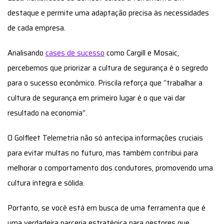
destaque e permite uma adaptação precisa às necessidades
de cada empresa.
Analisando
cases de sucesso
como Cargill e Mosaic,
percebemos que priorizar a cultura de segurança é o segredo
para o sucesso econômico. Priscila reforça que “trabalhar a
cultura de segurança em primeiro lugar é o que vai dar
resultado na economia”.
O Golfleet Telemetria não só antecipa informações cruciais
para evitar multas no futuro, mas também contribui para
melhorar o comportamento dos condutores, promovendo uma
cultura íntegra e sólida.
Portanto, se você está em busca de uma ferramenta que é
uma verdadeira parceria estratégica para gestores que