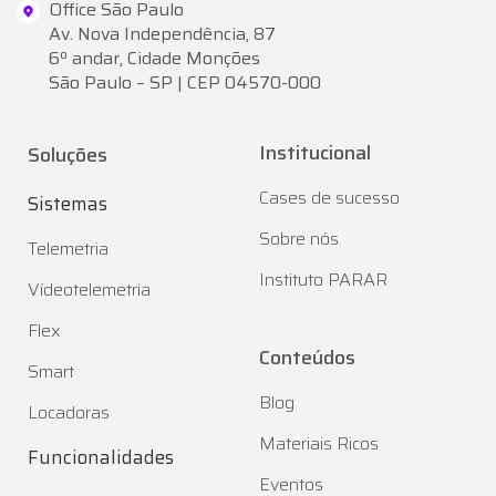
Office São Paulo
Av. Nova Independência, 87
6º andar, Cidade Monções
São Paulo – SP | CEP 04570-000
Institucional
Soluções
Cases de sucesso
Sistemas
Sobre nós
Telemetria
Instituto PARAR
Vídeotelemetria
Flex
Conteúdos
Smart
Blog
Locadoras
Materiais Ricos
Funcionalidades
Eventos