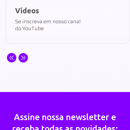
Vídeos
Se inscreva em nosso canal
do YouTube
Assine nossa newsletter e
receba todas as novidades: