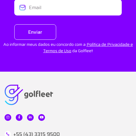
Enviar
Ao informar meus dados eu concordo com a
Política de Privacidade e
Termos de Uso
da Golfleet
+55 (43) 3315 9500