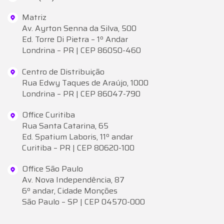
Matriz
Av. Ayrton Senna da Silva, 500
Ed. Torre Di Pietra – 1º Andar
Londrina – PR | CEP 86050-460
Centro de Distribuição
Rua Edwy Taques de Araújo, 1000
Londrina – PR | CEP 86047-790
Office Curitiba
Rua Santa Catarina, 65
Ed. Spatium Laboris, 11º andar
Curitiba – PR | CEP 80620-100
Office São Paulo
Av. Nova Independência, 87
6º andar, Cidade Monções
São Paulo – SP | CEP 04570-000