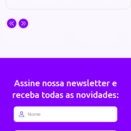
Assine nossa newsletter e
receba todas as novidades: