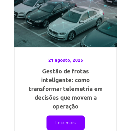
21 agosto, 2025
Gestão de frotas
inteligente: como
transformar telemetria em
decisões que movem a
operação
Leia mais