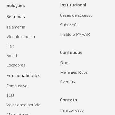
Institucional
Soluções
Cases de sucesso
Sistemas
Sobre nós
Telemetria
Instituto PARAR
Vídeotelemetria
Flex
Conteúdos
Smart
Blog
Locadoras
Materiais Ricos
Funcionalidades
Eventos
Combustível
TCO
Contato
Velocidade por Via
Fale conosco
Manutenção