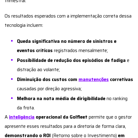
trimestral.
Os resultados esperados com a implementação correta dessa
tecnologia incluem:
Queda significativa no número de sinistros e
eventos críticos
registrados mensalmente;
Possibilidade de redução dos episódios de fadiga
e
distração ao volante;
Diminuição dos custos com
manutenções
corretivas
causadas por direção agressiva;
Melhora na nota média de dirigibilidade
no ranking
da frota.
A
inteligência
operacional da Golfleet
permite que o gestor
apresente esses resultados para a diretoria de forma clara,
demonstrando o ROI
(Retorno sobre o Investimento)
em