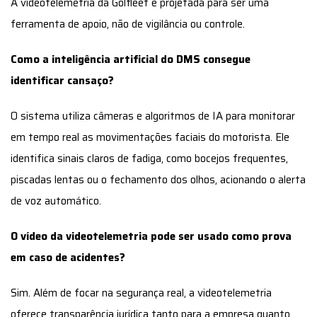
A videotelemetria da Golfleet é projetada para ser uma
ferramenta de apoio, não de vigilância ou controle.
Como a inteligência artificial do DMS consegue
identificar cansaço?
O sistema utiliza câmeras e algoritmos de IA para monitorar
em tempo real as movimentações faciais do motorista. Ele
identifica sinais claros de fadiga, como bocejos frequentes,
piscadas lentas ou o fechamento dos olhos, acionando o alerta
de voz automático.
O vídeo da videotelemetria pode ser usado como prova
em caso de acidentes?
Sim. Além de focar na segurança real, a videotelemetria
oferece transparência jurídica tanto para a empresa quanto