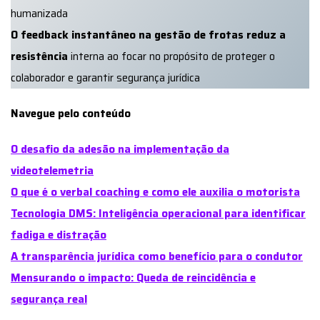
humanizada
O feedback instantâneo na gestão de frotas reduz a
resistência
interna ao focar no propósito de proteger o
colaborador e garantir segurança jurídica
Navegue pelo conteúdo
O desafio da adesão na implementação da
videotelemetria
O que é o verbal coaching e como ele auxilia o motorista
Tecnologia DMS: Inteligência operacional para identificar
fadiga e distração
A transparência jurídica como benefício para o condutor
Mensurando o impacto: Queda de reincidência e
segurança real