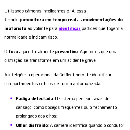
Utilizando câmeras inteligentes e IA, essa
tecnologia
monitora em tempo real
as
movimentações do
motorista
ao volante para
identificar
padrões que fogem à
normalidade e indicam risco.
O
foco
aqui é totalmente
preventivo
: Agir antes que uma
distração se transforme em um acidente grave.
A inteligência operacional da Golfleet permite identificar
comportamentos críticos de forma automatizada:
Fadiga detectada
: O sistema percebe sinais de
cansaço, como bocejos frequentes ou o fechamento
prolongado dos olhos;
Olhar distraído
: A câmera identifica quando o condutor