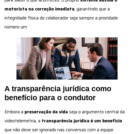
para saber o que aconteceu: O próprio
sistema auxilia o
motorista na correção imediata
, garantindo que a
integridade física do colaborador seja sempre a prioridade
número um.
A transparência jurídica como
benefício para o condutor
Embora a
preservação da vida
seja o argumento central da
videotelemetria, a
transparência jurídica é um benefício
que não deve ser ignorado nas conversas com a equipe.