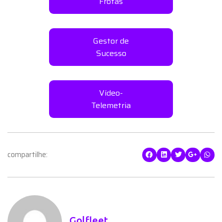
Frotas
Gestor de
Sucesso
Vídeo-
Telemetria
compartilhe:
Golfleet