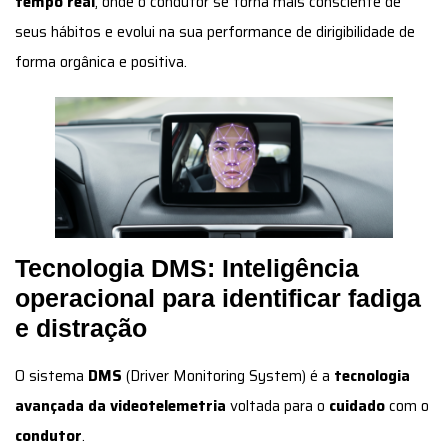
tempo real
, onde o condutor se torna mais consciente de
seus hábitos e evolui na sua performance de dirigibilidade de
forma orgânica e positiva.
Tecnologia DMS: Inteligência
operacional para identificar fadiga
e distração
O sistema
DMS
(Driver Monitoring System) é a
tecnologia
avançada da videotelemetria
voltada para o
cuidado
com o
condutor
.