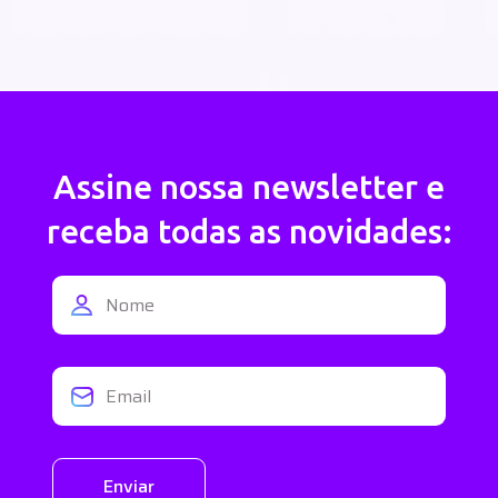
Assine nossa newsletter e
receba todas as novidades:
Enviar