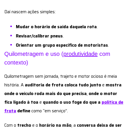
Daí nascem ações simples:
Mudar o horário de saída daquela rota
.
Revisar/calibrar pneus
.
Orientar um grupo específico de motoristas
.
Quilometragem e uso (
produtividade
com
contexto)
Quilometragem sem jornada, trajeto e motor ocioso é meia
história. A
auditoria de frota coloca tudo junto
e
mostra
onde o veículo roda mais do que precisa
,
onde o motor
fica ligado à toa
e
quando o uso foge do que a
política de
frota
define
como “em serviço”.
Com o
trecho
e o
horário na mão
, a
conversa deixa de ser