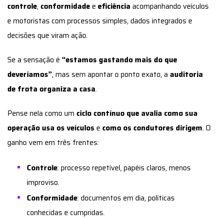
controle
,
conformidade
e
eficiência
acompanhando veículos
e motoristas com processos simples, dados integrados e
decisões que viram ação.
Se a sensação é
“estamos gastando mais do que
deveríamos”
, mas sem apontar o ponto exato, a
auditoria
de frota organiza a casa
.
Pense nela como um
ciclo contínuo que avalia como sua
operação usa os veículos
e
como os condutores dirigem
. O
ganho vem em três frentes:
Controle
: processo repetível, papéis claros, menos
improviso.
Conformidade
: documentos em dia, políticas
conhecidas e cumpridas.