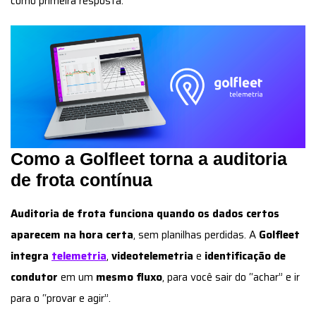
como primeira resposta.
Como a Golfleet torna a auditoria
de frota contínua
Auditoria de frota funciona quando os dados certos
aparecem na hora certa
, sem planilhas perdidas. A
Golfleet
integra
telemetria
,
videotelemetria
e
identificação de
condutor
em um
mesmo fluxo
, para você sair do “achar” e ir
para o “provar e agir”.