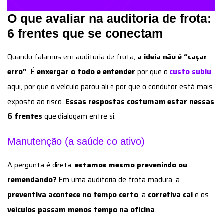
O que avaliar na auditoria de frota:
6 frentes que se conectam
Quando falamos em auditoria de frota,
a ideia não é “caçar
erro”
. É
enxergar o todo e entender
por que o
custo subiu
aqui, por que o veículo parou ali e por que o condutor está mais
exposto ao risco.
Essas respostas costumam estar nessas
6 frentes
que dialogam entre si:
Manutenção (a saúde do ativo)
A pergunta é direta:
estamos mesmo prevenindo ou
remendando?
Em uma auditoria de frota madura, a
preventiva acontece no tempo certo
, a
corretiva cai
e os
veículos passam menos tempo na oficina
.