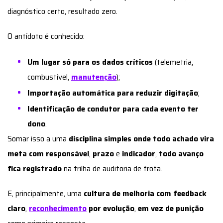
diagnóstico certo, resultado zero.
O antídoto é conhecido:
Um lugar só para os dados críticos
(telemetria,
combustível,
manutenção
);
Importação automática para reduzir digitação
;
Identificação de condutor para cada evento ter
dono
.
Somar isso a uma
disciplina simples onde todo achado vira
meta com responsável
,
prazo
e
indicador
,
todo avanço
fica registrado
na trilha de auditoria de frota.
E, principalmente, uma
cultura de melhoria com feedback
claro
,
reconhecimento
por evolução
,
em vez de punição