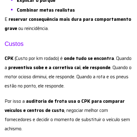
Explicar o porquê
Combinar metas realistas
E
reservar consequência mais dura para comportamento
grave
ou reincidência.
Custos
CPK
(Custo por km rodado) é
onde tudo se encontra
. Quando
a
preventiva sobe e a corretiva cai
,
ele responde
. Quando o
motor ocioso diminui, ele responde. Quando a rota e os pneus
estão no ponto, ele responde.
Por isso a
auditoria de frota usa o CPK para comparar
veículos e centros de custo
, negociar melhor com
fornecedores e decidir o momento de substituir o veículo sem
achismo.