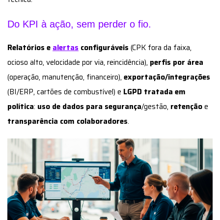
Do KPI à ação, sem perder o fio.
Relatórios e
alertas
configuráveis
(CPK fora da faixa,
ocioso alto, velocidade por via, reincidência),
perfis por área
(operação, manutenção, financeiro),
exportação/integrações
(BI/ERP, cartões de combustível) e
LGPD tratada em
política
:
uso de dados para segurança
/gestão,
retenção
e
transparência com colaboradores
.