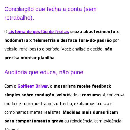
Conciliação que fecha a conta (sem
retrabalho).
O
sistema de gestão de frotas
cruza abastecimento x
hodômetro x telemetria e destaca fora-do-padrão
por
veículo, rota, posto e período. Você analisa e decide,
não
precisa montar planilha
.
Auditoria que educa, não pune.
Com o
Golfleet Driver
, o
motorista recebe feedback
simples sobre condução, velo
cidade e
consumo
. A conversa
muda de tom: mostramos o trecho, explicamos o risco e
combinamos metas realistas.
Medidas mais duras ficam
para comportamento grave
ou reincidência, com evidência
técnica.