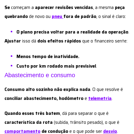
Se
começam a
aparecer revisões vencidas
, a mesma
peça
quebrando
de novo ou
pneu
fora de padrão
, o sinal é claro:
O plano precisa voltar para a realidade da operação
.
Ajustar
isso dá
dois efeitos rápidos
que o financeiro sente:
Menos tempo de inatividade.
Custo por km rodado mais previsível
.
Abastecimento e consumo
Consumo alto sozinho não explica nada
. O que resolve é
conciliar abastecimento, hodômetro
e
telemetria
.
Quando esses três batem
, dá para separar o que é
característica da rota
(subida, trânsito pesado), o que é
comportamento
de condução
e o que pode ser
desvio
.