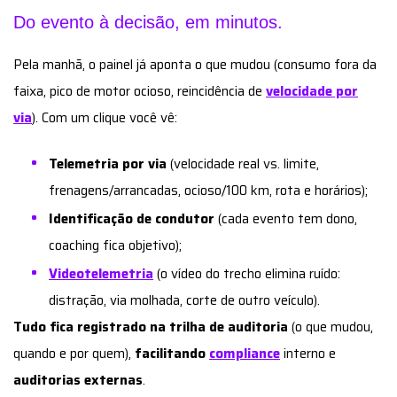
Do evento à decisão, em minutos.
Pela manhã, o painel já aponta o que mudou (consumo fora da
faixa, pico de motor ocioso, reincidência de
velocidade por
via
). Com um clique você vê:
Telemetria por via
(velocidade real vs. limite,
frenagens/arrancadas, ocioso/100 km, rota e horários);
Identificação de condutor
(cada evento tem dono,
coaching fica objetivo);
Videotelemetria
(o vídeo do trecho elimina ruído:
distração, via molhada, corte de outro veículo).
Tudo fica registrado na trilha de auditoria
(o que mudou,
quando e por quem),
facilitando
compliance
interno e
auditorias externas
.