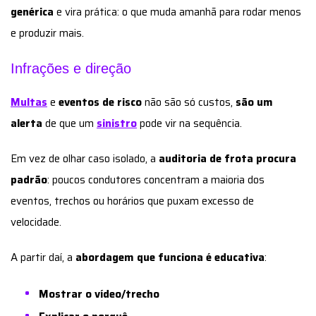
genérica
e vira prática: o que muda amanhã para rodar menos
e produzir mais.
Infrações e direção
Multas
e
eventos de risco
não são só custos,
são um
alerta
de que um
sinistro
pode vir na sequência.
Em vez de olhar caso isolado, a
auditoria de frota procura
padrão
: poucos condutores concentram a maioria dos
eventos, trechos ou horários que puxam excesso de
velocidade.
A partir daí, a
abordagem que funciona é educativa
:
Mostrar o vídeo/trecho