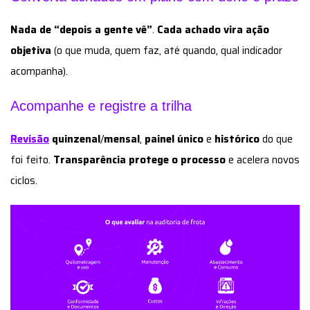
Nada de “depois a gente vê”
.
Cada achado vira ação
objetiva
(o que muda, quem faz, até quando, qual indicador
acompanha).
Acompanhe e registre a trilha
Revisão
quinzenal
/
mensal
,
painel único
e
histórico
do que
foi feito.
Transparência protege o processo
e acelera novos
ciclos.