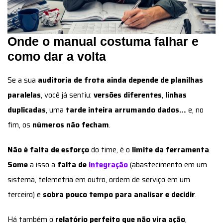
Onde o manual costuma falhar e
como dar a volta
Se a sua
auditoria de frota ainda depende de planilhas
paralelas
, você já sentiu:
versões diferentes
,
linhas
duplicadas
, uma
tarde inteira arrumando dados…
e, no
fim, os
números não fecham
.
Não é falta de esforço
do time, é o
limite da ferramenta
.
Some
a isso a
falta de
integração
(abastecimento em um
sistema, telemetria em outro, ordem de serviço em um
terceiro) e
sobra pouco tempo para analisar e decidir
.
Há também o
relatório perfeito
que não vira ação
,