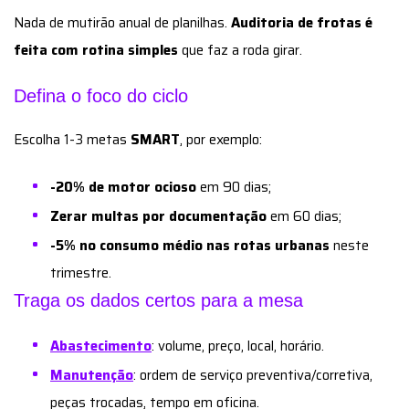
Nada de mutirão anual de planilhas.
Auditoria de frotas é
feita com rotina simples
que faz a roda girar.
Defina o foco do ciclo
Escolha 1-3 metas
SMART
, por exemplo:
-20% de motor ocioso
em 90 dias;
Zerar multas por documentação
em 60 dias;
-5% no consumo médio nas rotas urbanas
neste
trimestre.
Traga os dados certos para a mesa
Abastecimento
: volume, preço, local, horário.
Manutenção
: ordem de serviço preventiva/corretiva,
peças trocadas, tempo em oficina.