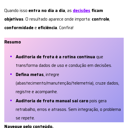
Quando isso
entra no dia a dia
, as
decisões
ficam
objetivas
. O resultado aparece onde importa:
controle
,
conformidade
e
eficiência
. Confira!
Resumo
Auditoria de frota é a rotina contínua
que
transforma dados de uso e condução em decisões.
Defina metas
, integre
(abastecimento/manutenção/telemetria), cruze dados,
registre e acompanhe.
Auditoria de frota manual sai caro
pois gera
retrabalho, erros e atrasos. Sem integração, o problema
se repete.
Navegue pelo conteúdo.