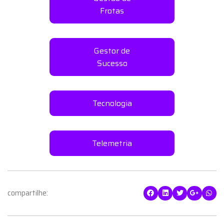
Frotas
Gestor de
Sucesso
Tecnologia
Telemetria
compartilhe: