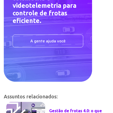
videotelemetria para
controle de frotas
eficiente.
A gente ajuda você
Assuntos relacionados:
Gestão de frotas 4.0: o que