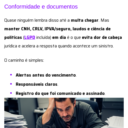
Conformidade e documentos
Quase ninguém lembra disso até a
multa chegar
. Mas
manter CNH, CRLV, IPVA/seguro, laudos e ciência de
políticas
(
LGPD
incluída)
em dia
é o que
evita dor de cabeça
jurídica e acelera a resposta quando acontece um sinistro.
O caminho é simples:
Alertas antes do vencimento
.
Responsáveis claros
.
Registro do que foi comunicado e assinado
.