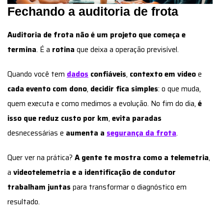
Fechando a auditoria de frota
Auditoria de frota não é um projeto que começa e
termina
. É a
rotina
que deixa a operação previsível.
Quando você tem
dados
confiáveis
,
contexto em vídeo
e
cada evento com dono
,
decidir fica simples
: o que muda,
quem executa e como medimos a evolução. No fim do dia,
é
isso que reduz custo por km
,
evita paradas
desnecessárias e
aumenta a
segurança da frota
.
Quer ver na prática?
A gente te mostra como a telemetria
,
a
videotelemetria e a identificação de condutor
trabalham juntas
para transformar o diagnóstico em
resultado.