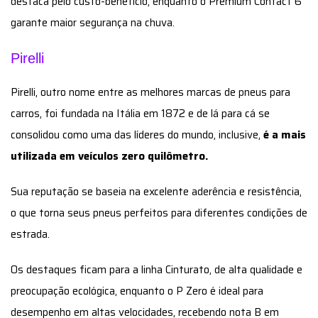
destaca pelo custo-benefício, enquanto o Premium Contact 6
garante maior segurança na chuva.
Pirelli
Pirelli, outro nome entre as melhores marcas de pneus para
carros, foi fundada na Itália em 1872 e de lá para cá se
consolidou como uma das líderes do mundo, inclusive,
é a mais
utilizada em veículos zero quilômetro.
Sua reputação se baseia na excelente aderência e resistência,
o que torna seus pneus perfeitos para diferentes condições de
estrada.
Os destaques ficam para a linha Cinturato, de alta qualidade e
preocupação ecológica, enquanto o P Zero é ideal para
desempenho em altas velocidades, recebendo nota B em