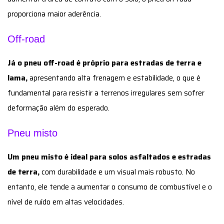
proporciona maior aderência.
Off-road
Já o pneu off-road é próprio para estradas de terra e
lama,
apresentando alta frenagem e estabilidade, o que é
fundamental para resistir a terrenos irregulares sem sofrer
deformação além do esperado.
Pneu misto
Um pneu misto é ideal para solos asfaltados e estradas
de terra,
com durabilidade e um visual mais robusto. No
entanto, ele tende a aumentar o consumo de combustível e o
nível de ruído em altas velocidades.