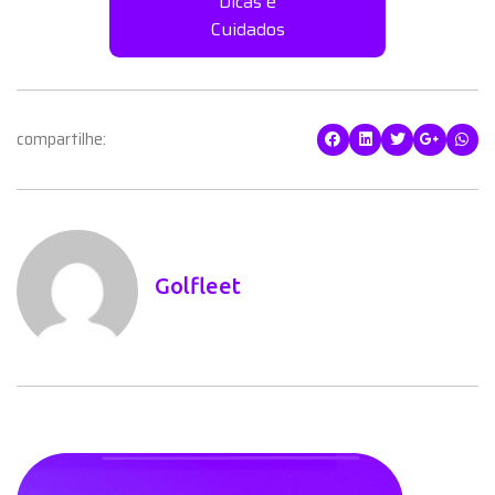
Dicas e
Cuidados
compartilhe:
Golfleet