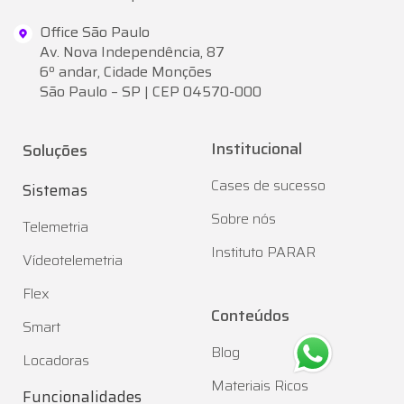
Office São Paulo
Av. Nova Independência, 87
6º andar, Cidade Monções
São Paulo – SP | CEP 04570-000
Institucional
Soluções
Cases de sucesso
Sistemas
Sobre nós
Telemetria
Instituto PARAR
Vídeotelemetria
Flex
Conteúdos
Smart
Blog
Locadoras
Materiais Ricos
Funcionalidades