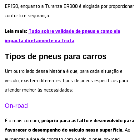
EP150, enquanto a Turanza ER300 é elogiada por proporcionar
conforto e segurança.
Leia mais:
Tudo sobre validade de pneus e como ela
impacta diretamente na frota
Tipos de pneus para carros
Um outro lado dessa história é que, para cada situação e
veículo, existem diferentes tipos de pneus específicos para
atender melhor às necessidades:
On-road
É o mais comum,
próprio para asfalto e desenvolvido para
favorecer o desempenho do veículo nessa superfície.
Ao
aumentar a área de contato com o solo, o pneu on-road