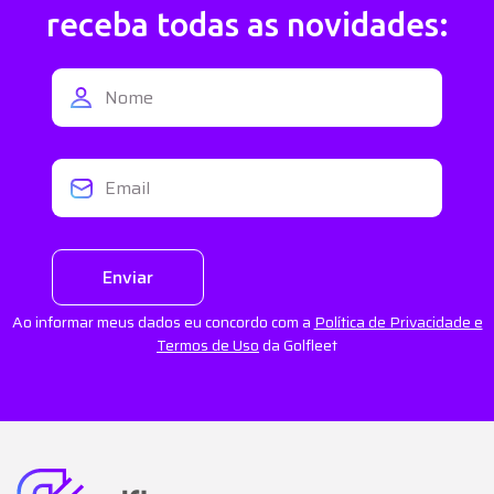
receba todas as novidades:
Enviar
Ao informar meus dados eu concordo com a
Política de Privacidade e
Termos de Uso
da Golfleet