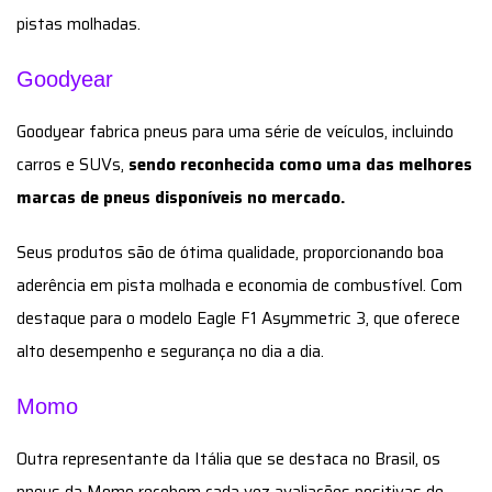
pistas molhadas.
Goodyear
Goodyear fabrica pneus para uma série de veículos, incluindo
carros e SUVs,
sendo reconhecida como uma das melhores
marcas de pneus disponíveis no mercado.
Seus produtos são de ótima qualidade, proporcionando boa
aderência em pista molhada e economia de combustível. Com
destaque para o modelo Eagle F1 Asymmetric 3, que oferece
alto desempenho e segurança no dia a dia.
Momo
Outra representante da Itália que se destaca no Brasil, os
pneus da Momo recebem cada vez avaliações positivas de