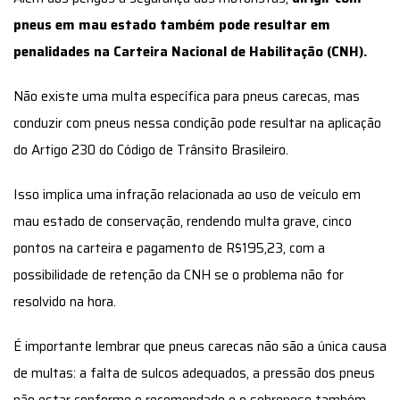
pneus em mau estado também pode resultar em
penalidades na Carteira Nacional de Habilitação (CNH).
Não existe uma multa específica para pneus carecas, mas
conduzir com pneus nessa condição pode resultar na aplicação
do Artigo 230 do Código de Trânsito Brasileiro.
Isso implica uma infração relacionada ao uso de veículo em
mau estado de conservação, rendendo multa grave, cinco
pontos na carteira e pagamento de R$195,23, com a
possibilidade de retenção da CNH se o problema não for
resolvido na hora.
É importante lembrar que pneus carecas não são a única causa
de multas: a falta de sulcos adequados, a pressão dos pneus
não estar conforme o recomendado e o sobrepeso também