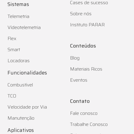
Cases de sucesso
Sistemas
Sobre nós
Telemetria
Instituto PARAR
Vídeotelemetria
Flex
Conteúdos
Smart
Blog
Locadoras
Materiais Ricos
Funcionalidades
Eventos
Combustível
TCO
Contato
Velocidade por Via
Fale conosco
Manutenção
Trabalhe Conosco
Aplicativos