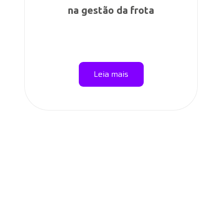
na gestão da frota
Leia mais