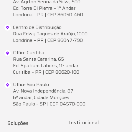
Av. Ayrton Senna da Silva, 500
Ed. Torre Di Pietra – 1º Andar
Londrina – PR | CEP 86050-460
Centro de Distribuição
Rua Edwy Taques de Araújo, 1000
Londrina – PR | CEP 86047-790
Office Curitiba
Rua Santa Catarina, 65
Ed. Spatium Laboris, 11º andar
Curitiba – PR | CEP 80620-100
Office São Paulo
Av. Nova Independência, 87
6º andar, Cidade Monções
São Paulo – SP | CEP 04570-000
Institucional
Soluções