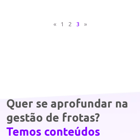
«
1
2
3
»
Quer se aprofundar na
gestão de frotas?
Temos conteúdos