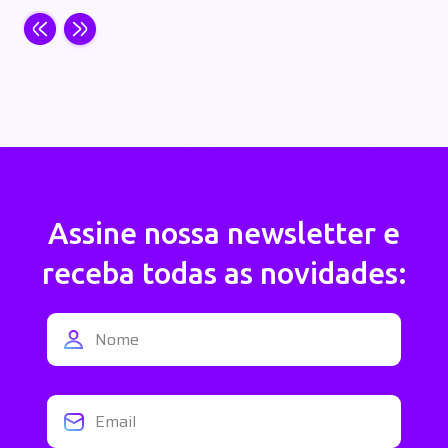
Assine nossa newsletter e
receba todas as novidades: