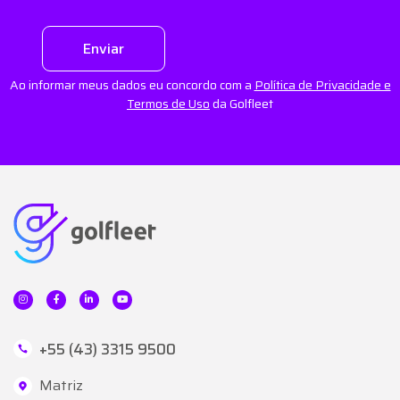
Enviar
Ao informar meus dados eu concordo com a
Política de Privacidade e
Termos de Uso
da Golfleet
+55 (43) 3315 9500
Matriz