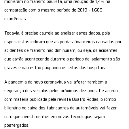
morreram no trânsito paulista, uma redução de 1,4% na
comparação com o mesmo período de 2019 – 1.608
ocorrências.
Todavia, é preciso cautela ao analisar estes dados, pois
especialistas indicam que as perdas financeiras causadas por
acidentes de trânsito não diminuíram, ou seja, os acidentes
que estão acontecendo durante o período de isolamento são
graves e não estão poupando os leitos dos hospitais.
A pandemia do novo coronavírus vai afetar também a
segurança dos veículos pelos próximos dez anos. De acordo
com matéria publicada pela revista Quatro Rodas, o rombo
bilionário no caixa dos fabricantes de automóveis vai fazer
com que investimentos em novas tecnologias sejam
postergados.