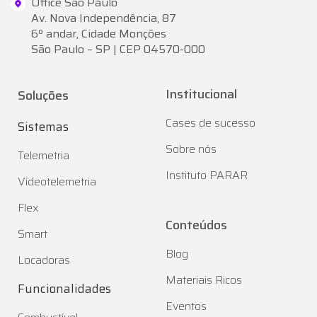
Office São Paulo
Av. Nova Independência, 87
6º andar, Cidade Monções
São Paulo – SP | CEP 04570-000
Institucional
Soluções
Cases de sucesso
Sistemas
Sobre nós
Telemetria
Instituto PARAR
Vídeotelemetria
Flex
Conteúdos
Smart
Blog
Locadoras
Materiais Ricos
Funcionalidades
Eventos