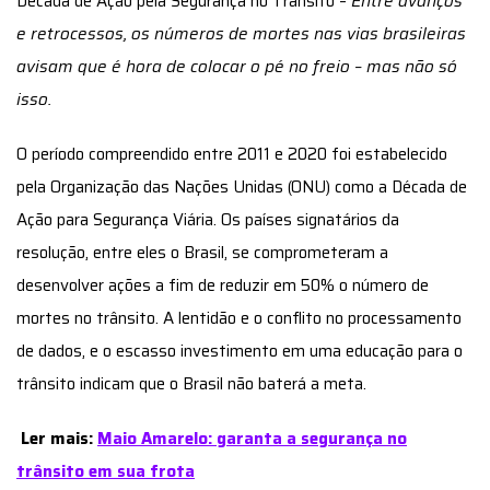
Década de Ação pela Segurança no Trânsito –
Entre avanços
e retrocessos, os números de mortes nas vias brasileiras
avisam que é hora de colocar o pé no freio – mas não só
isso.
O período compreendido entre 2011 e 2020 foi estabelecido
pela Organização das Nações Unidas (ONU) como a Década de
Ação para Segurança Viária. Os países signatários da
resolução, entre eles o Brasil, se comprometeram a
desenvolver ações a fim de reduzir em 50% o número de
mortes no trânsito. A lentidão e o conflito no processamento
de dados, e o escasso investimento em uma educação para o
trânsito indicam que o Brasil não baterá a meta.
Ler mais:
Maio Amarelo: garanta a segurança no
trânsito em sua frota