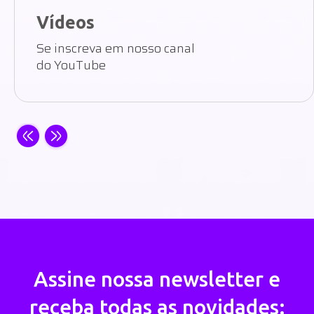
Vídeos
Se inscreva em nosso canal
do YouTube
Assine nossa newsletter e
receba todas as novidades: