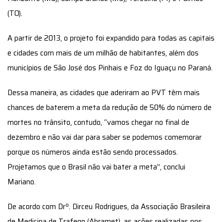
(TO).
A partir de 2013, o projeto foi expandido para todas as capitais
e cidades com mais de um milhão de habitantes, além dos
municípios de São José dos Pinhais e Foz do Iguaçu no Paraná.
Dessa maneira, as cidades que aderiram ao PVT têm mais
chances de baterem a meta da redução de 50% do número de
mortes no trânsito, contudo, “vamos chegar no final de
dezembro e não vai dar para saber se podemos comemorar
porque os números ainda estão sendo processados.
Projetamos que o Brasil não vai bater a meta”, conclui
Mariano.
De acordo com Drº. Dirceu Rodrigues, da Associação Brasileira
de Medicina de Trafego (Abramet), as ações realizadas nos