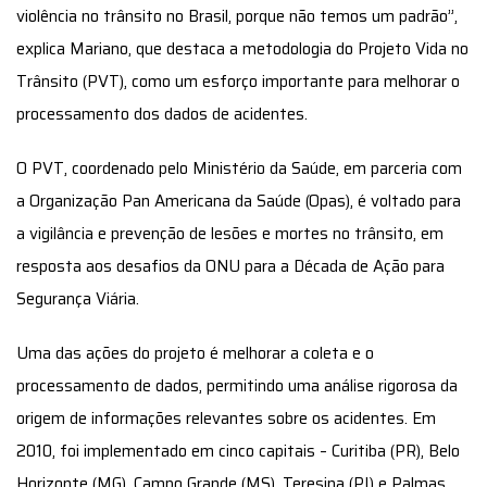
violência no trânsito no Brasil, porque não temos um padrão”,
explica Mariano, que destaca a metodologia do Projeto Vida no
Trânsito (PVT), como um esforço importante para melhorar o
processamento dos dados de acidentes.
O PVT, coordenado pelo Ministério da Saúde, em parceria com
a Organização Pan Americana da Saúde (Opas), é voltado para
a vigilância e prevenção de lesões e mortes no trânsito, em
resposta aos desafios da ONU para a Década de Ação para
Segurança Viária.
Uma das ações do projeto é melhorar a coleta e o
processamento de dados, permitindo uma análise rigorosa da
origem de informações relevantes sobre os acidentes. Em
2010, foi implementado em cinco capitais – Curitiba (PR), Belo
Horizonte (MG), Campo Grande (MS), Teresina (PI) e Palmas