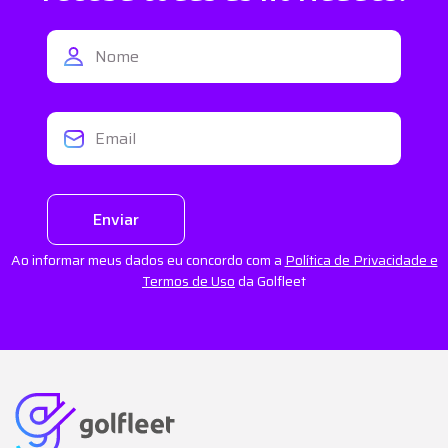
Enviar
Ao informar meus dados eu concordo com a
Política de Privacidade e
Termos de Uso
da Golfleet