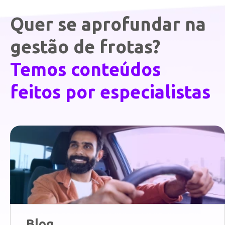
Quer se aprofundar na
gestão de frotas?
Temos conteúdos
feitos por especialistas
Blog