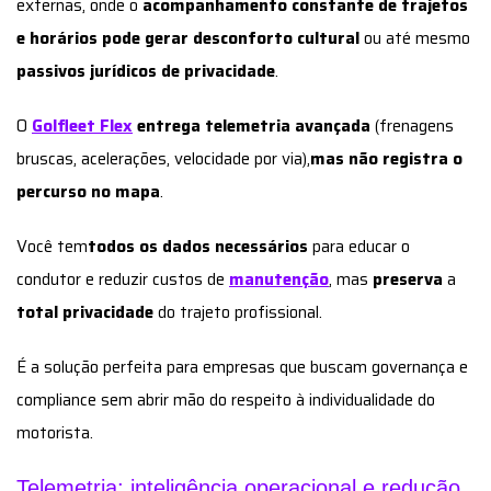
externas, onde o
acompanhamento constante de trajetos
e horários pode gerar desconforto cultural
ou até mesmo
passivos jurídicos de privacidade
.
O
Golfleet Flex
entrega telemetria avançada
(frenagens
bruscas, acelerações, velocidade por via),
mas não registra o
percurso no mapa
.
Você tem
todos os dados necessários
para educar o
condutor e reduzir custos de
manutenção
, mas
preserva
a
total privacidade
do trajeto profissional.
É a solução perfeita para empresas que buscam governança e
compliance sem abrir mão do respeito à individualidade do
motorista.
Telemetria: inteligência operacional e redução