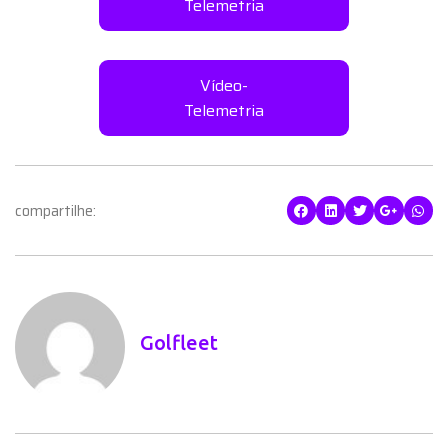
Telemetria
Vídeo-
Telemetria
compartilhe:
Golfleet