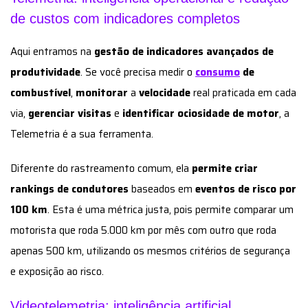
de custos com indicadores completos
Aqui entramos na
gestão de indicadores avançados de
produtividade
. Se você precisa medir o
consumo
de
combustível
,
monitorar
a
velocidade
real praticada em cada
via,
gerenciar visitas
e
identificar ociosidade de motor
, a
Telemetria é a sua ferramenta.
Diferente do rastreamento comum, ela
permite criar
rankings de condutores
baseados em
eventos de risco por
100 km
. Esta é uma métrica justa, pois permite comparar um
motorista que roda 5.000 km por mês com outro que roda
apenas 500 km, utilizando os mesmos critérios de segurança
e exposição ao risco.
Videotelemetria: inteligência artificial,