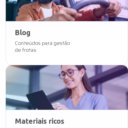
Blog
Conteúdos para gestão
de frotas
Materiais ricos