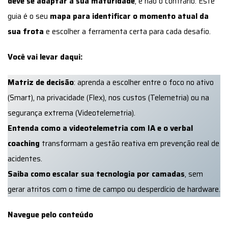
deve se adaptar à sua maturidade
, e não o contrário. Este
guia é o seu
mapa para identificar o momento atual da
sua frota
e escolher a ferramenta certa para cada desafio.
Você vai levar daqui:
Matriz de decisão
: aprenda a escolher entre o foco no ativo
(Smart), na privacidade (Flex), nos custos (Telemetria) ou na
segurança extrema (Videotelemetria).
Entenda como a videotelemetria com IA e o verbal
coaching
transformam a gestão reativa em prevenção real de
acidentes.
Saiba como escalar sua tecnologia por camadas
, sem
gerar atritos com o time de campo ou desperdício de hardware.
Navegue pelo conteúdo