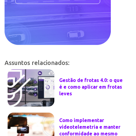
Assuntos relacionados:
Gestão de frotas 4.0: o que
é e como aplicar em frotas
leves
Como implementar
videotelemetria e manter
conformidade ao mesmo