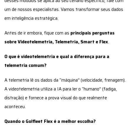
desses módulos se aplica ao seu cenário específico, fale com
um de nossos especialistas. Vamos transformar seus dados
em inteligência estratégica.
Antes de ir embora, fique com as
principais perguntas
sobre Videotelemetria, Telemetria, Smart e Flex
.
O que é videotelemetria e qual a diferença para a
telemetria comum?
A telemetria lê os dados da “máquina” (velocidade, frenagem).
A videotelemetria utiliza a IA para ler o “humano” (fadiga,
distração) e fornece a prova visual do que realmente
aconteceu.
Quando o Golfleet Flex é a melhor escolha?