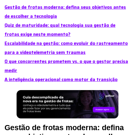
Gestão de frotas moderna: defina seus objetivos antes
de escolher a tecnologia
Quiz de maturidade: qual tecnologia sua gestão de
frotas exige neste momento?
Escalabilidade na gestão: como evoluir do rastreamento
para a videotelemetria sem traumas
O que concorrentes prometem vs. o que o gestor precisa
medir
A inteligência operacional como motor da transição
Gestão de frotas moderna: defina