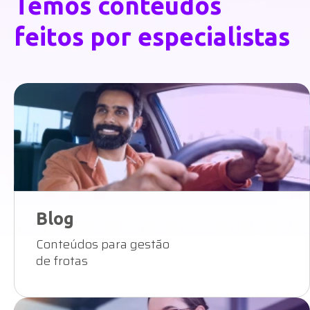
Blog
Conteúdos para gestão
de frotas
Materiais ricos
eBooks e webinars
gratuitos