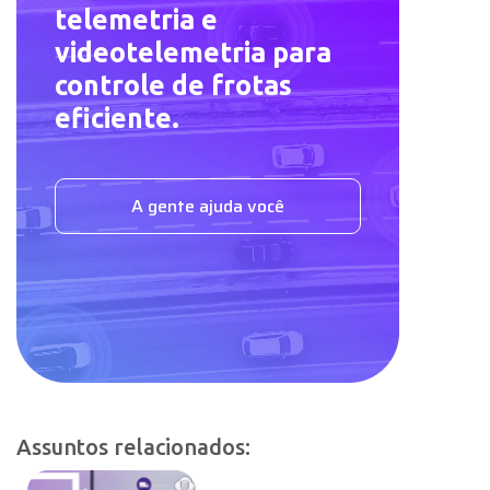
Assuntos relacionados:
Gestão de frotas 4.0: o que
é e como aplicar em frotas
leves
Como implementar
videotelemetria e manter
conformidade ao mesmo
tempo