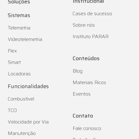
Materiais Ricos
Funcionalidades
Eventos
Combustível
TCO
Contato
Velocidade por Via
Fale conosco
Manutenção
Trabalhe Conosco
Aplicativos
Seja um parceiro
Golfleet Driver
Rede autorizada
Golfleet ID
Área do cliente
Política de privacidade