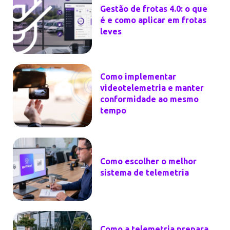
Como escolher o melhor
sistema de telemetria
Como a telemetria prepara
a operação para a
eletrificação de frotas