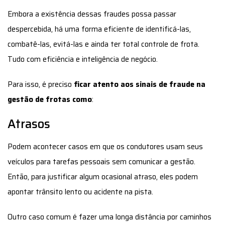
Para isso, é preciso
ficar atento aos sinais de fraude na
gestão de frotas como
:
Atrasos
Podem acontecer casos em que os condutores usam seus
veículos para tarefas pessoais sem comunicar a gestão.
Então, para justificar algum ocasional atraso, eles podem
apontar trânsito lento ou acidente na pista.
Outro caso comum é fazer uma longa distância por caminhos
que não são a rota estabelecida em acordo entre a gestão de
frotas e o motorista.
Mesmo que o motorista não esteja mal-intencionado,
esses