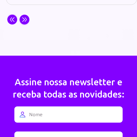
Assine nossa newsletter e
receba todas as novidades:
Enviar
Ao informar meus dados eu concordo com a
Política de Privacidade e
Termos de Uso
da Golfleet