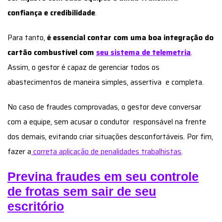
Assim, o gestor é capaz de gerenciar todos os
abastecimentos de maneira simples, assertiva e completa.
No caso de fraudes comprovadas, o gestor deve conversar
com a equipe, sem acusar o condutor responsável na frente
dos demais, evitando criar situações desconfortáveis. Por fim,
fazer a
correta aplicação de penalidades trabalhistas
.
Previna fraudes em seu controle
de frotas sem sair de seu
escritório
Diante de tantas possibilidades de fraude, parece impossível
que o gestor seja capaz de
ter total controle de frota sem