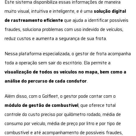
análise do percurso de cada condutor
.
Além disso, com o Golfleet, o gestor pode contar com o
módulo de gestão de combustível
, que oferece total
controle do custo preciso por quilômetro rodado, média de
consumo por veículo, média de preço por litro e por tipo de
combustível e até acompanhamento de possíveis fraudes,
abastecimentos suspeitos e veículos abaixo ou acima da
média normal de consumo.
Mais vantagens da solução de telemetria para a gestão de
frotas são:
visualizar ponto a ponto o percurso;
observar mapas de calor;