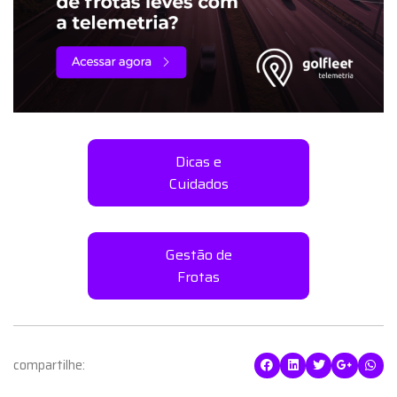
Gestão de
Frotas
compartilhe:
Golfleet