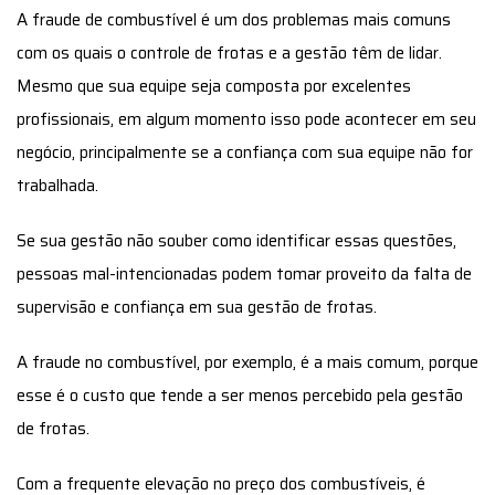
negócio, principalmente se a confiança com sua equipe não for
trabalhada.
Se sua gestão não souber como identificar essas questões,
pessoas mal-intencionadas podem tomar proveito da falta de
supervisão e confiança em sua gestão de frotas.
A fraude no combustível, por exemplo, é a mais comum, porque
esse é o custo que tende a ser menos percebido pela gestão
de frotas.
Com a frequente elevação no preço dos combustíveis, é
natural que muitos gestores acreditem que o custo elevado da
operação se explique por isso. Mas, infelizmente,
os gastos
crescentes de sua gestão de frotas podem estar
relacionados a fraudes.