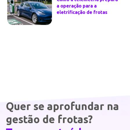
Quer se aprofundar na
gestão de frotas?
Temos conteúdos
feitos por especialistas