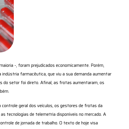
 maioria -, foram prejudicados economicamente. Porém,
da indústria farmacêutica, que viu a sua demanda aumentar
 do setor foi direto. Afinal, as frotas aumentaram, os
ambém.
 controle geral dos veículos, os gestores de frotas da
as tecnologias de telemetria disponíveis no mercado. A
ntrole de jornada de trabalho. O texto de hoje visa