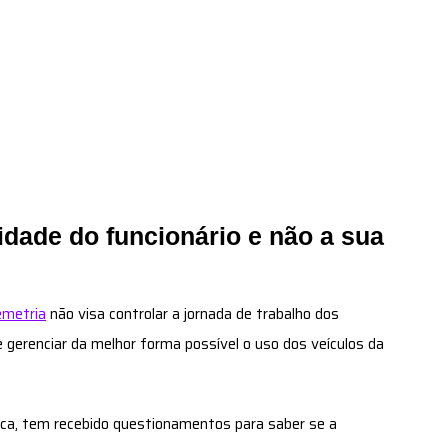
vidade do funcionário e não a sua
emetria
não visa controlar a jornada de trabalho dos
e gerenciar da melhor forma possível o uso dos veículos da
tica, tem recebido questionamentos para saber se a