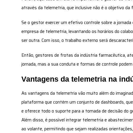
através da telemetria, que inclusive não é o objetivo da
Se o gestor exercer um efetivo controle sobre a jornada d
empresa de telemetria, levantando os horários do colabo
ser outra. Com isso, o trabalho externo será descaracter
Então, gestores de frotas da indústria farmacêutica, aten
jornada, mas a sua conduta e formas de controle podem 
Vantagens da telemetria na ind
As vantagens da telemetria vão muito além do imaginad
plataforma que contém um conjunto de dashboards, que 
e oferece todo o suporte para a tomada de decisão do ge
Além disso, é possível integrar telemetria e abasteci
ao volante, permitindo que sejam realizadas orientaçõe