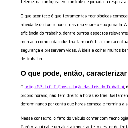
telemetria configura em controle de jornada, a resposta 
O que acontece é que ferramentas tecnológicas começa
atividade do funcionário, mas não sobre a sua jornada. A 
eficiência do trabalho, dentre outros aspectos relevant
mercado como o da indústria farmacêutica, com acentu
segurança e preservam vidas. A ideia é colher muitos ben
de trabalho.
O que pode, então, caracterizar
O
artigo 62 da CLT (Consolidação das Leis do Trabalho)
, 
próprio horário, não tem direito a horas extras. Justame
determinando por conta que horas começa e termina a sua
Nesse contexto, o fato do veículo contar com tecnologia
Porém, aqui cabe um alerta importante: o gestor de frota