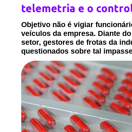
telemetria e o contro
Objetivo não é vigiar funcionár
veículos da empresa. Diante d
setor, gestores de frotas da in
questionados sobre tal impasse