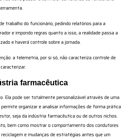
 ferramenta.
e trabalho do funcionário, pedindo relatórios para a
rador e impondo regras quanto a isso, a realidade passa a
izado e haverá controle sobre a jornada.
ção: a telemetria, por si só, não caracteriza controle de
caracterizar.
ústria farmacêutica
o. Ela pode ser totalmente personalizável através de uma
permite organizar e analisar informações de forma prática
stor, seja da indústria farmacêutica ou de outros nichos.
mento, bem como mostrar o comportamento dos condutores
s, reciclagem e mudanças de estratégias antes que um