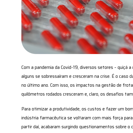
Com a pandemia da Covid-19, diversos setores – quiçá a
alguns se sobressaíram e cresceram na crise. É o caso 
no último ano. Com isso, os impactos na gestão de frotas
quilômetros rodados cresceram e, claro, os desafios t
Para otimizar a produtividade, os custos e fazer um bom
indústria farmacêutica se voltaram com mais força para 
partir daí, acabaram surgindo questionamentos sobre o co