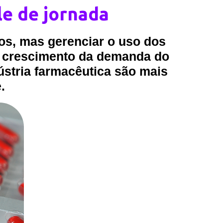
le de jornada
ios, mas gerenciar o uso dos
o crescimento da demanda do
dústria farmacêutica são mais
.