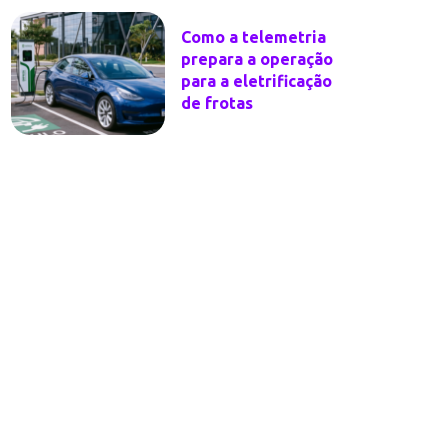
Como a telemetria
prepara a operação
para a eletrificação
de frotas