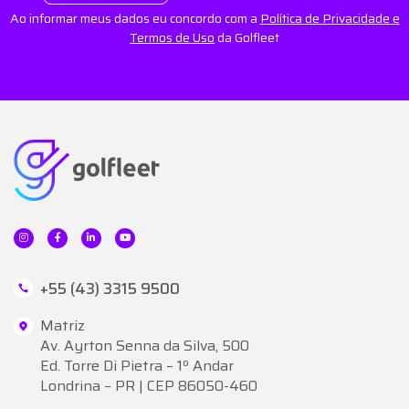
Ao informar meus dados eu concordo com a
Política de Privacidade e
Termos de Uso
da Golfleet
+55 (43) 3315 9500
Matriz
Av. Ayrton Senna da Silva, 500
Ed. Torre Di Pietra – 1º Andar
Londrina – PR | CEP 86050-460