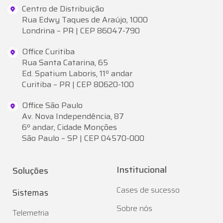
Centro de Distribuição
Rua Edwy Taques de Araújo, 1000
Londrina – PR | CEP 86047-790
Office Curitiba
Rua Santa Catarina, 65
Ed. Spatium Laboris, 11º andar
Curitiba – PR | CEP 80620-100
Office São Paulo
Av. Nova Independência, 87
6º andar, Cidade Monções
São Paulo – SP | CEP 04570-000
Institucional
Soluções
Cases de sucesso
Sistemas
Sobre nós
Telemetria