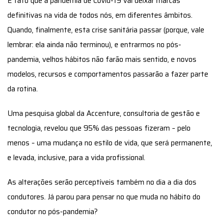
É fato que a pandemia de Covid-19 vai deixar marcas
definitivas na vida de todos nós, em diferentes âmbitos.
Quando, finalmente, esta crise sanitária passar (porque, vale
lembrar: ela ainda não terminou), e entrarmos no pós-
pandemia, velhos hábitos não farão mais sentido, e novos
modelos, recursos e comportamentos passarão a fazer parte
da rotina.
Uma pesquisa global da Accenture, consultoria de gestão e
tecnologia, revelou que 95% das pessoas fizeram – pelo
menos – uma mudança no estilo de vida, que será permanente,
e levada, inclusive, para a vida profissional.
As alterações serão perceptíveis também no dia a dia dos
condutores. Já parou para pensar no que muda no hábito do
condutor no pós-pandemia?