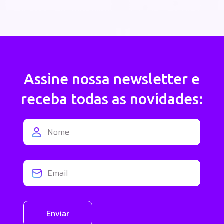
Assine nossa newsletter e
receba todas as novidades:
Enviar