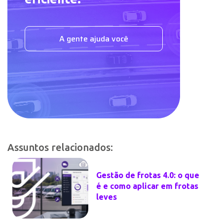
A gente ajuda você
Assuntos relacionados:
Gestão de frotas 4.0: o que
é e como aplicar em frotas
leves