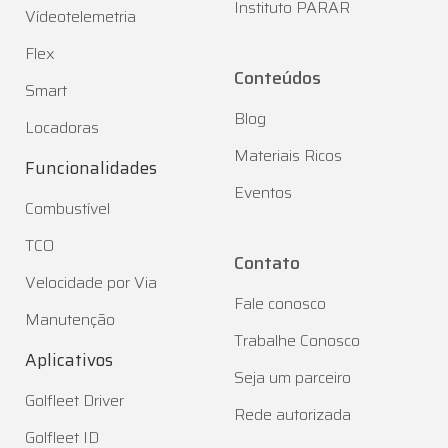
Instituto PARAR
Vídeotelemetria
Flex
Conteúdos
Smart
Blog
Locadoras
Materiais Ricos
Funcionalidades
Eventos
Combustível
TCO
Contato
Velocidade por Via
Fale conosco
Manutenção
Trabalhe Conosco
Aplicativos
Seja um parceiro
Golfleet Driver
Rede autorizada
Golfleet ID