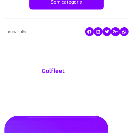
Sem categoria
compartilhe:
Golfleet