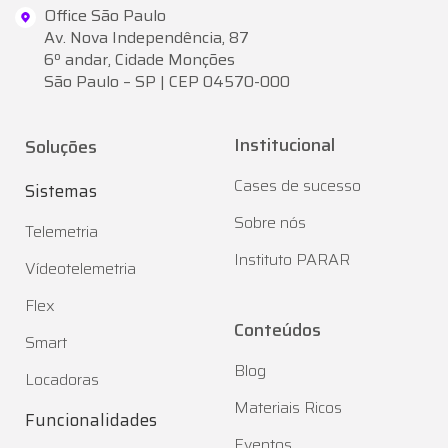
Office São Paulo
Av. Nova Independência, 87
6º andar, Cidade Monções
São Paulo – SP | CEP 04570-000
Institucional
Soluções
Cases de sucesso
Sistemas
Sobre nós
Telemetria
Instituto PARAR
Vídeotelemetria
Flex
Conteúdos
Smart
Blog
Locadoras
Materiais Ricos
Funcionalidades
Eventos