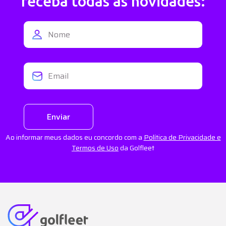
receba todas as novidades:
Enviar
Ao informar meus dados eu concordo com a
Política de Privacidade e
Termos de Uso
da Golfleet