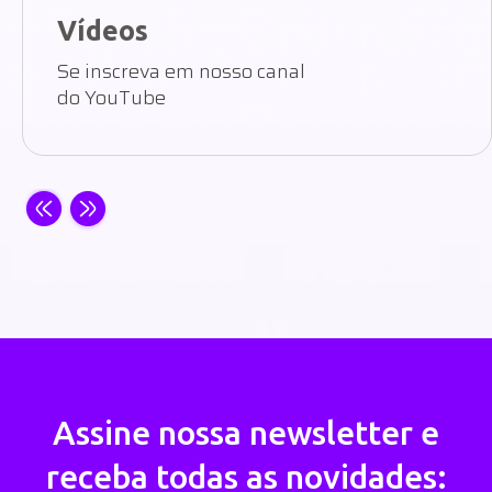
Vídeos
Se inscreva em nosso canal
do YouTube
Assine nossa newsletter e
receba todas as novidades: