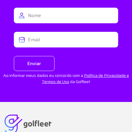
Enviar
Ao informar meus dados eu concordo com a
Política de Privacidade e
Termos de Uso
da Golfleet