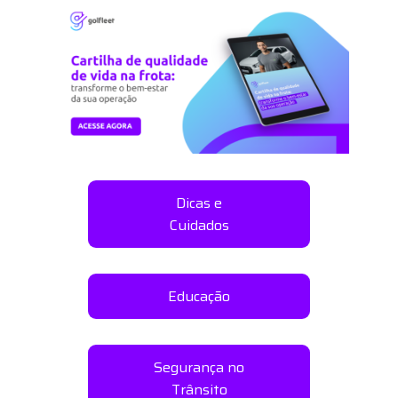
Dicas e
Cuidados
Educação
Segurança no
Trânsito