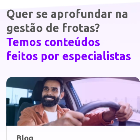
Quer se aprofundar na
gestão de frotas?
Temos conteúdos
feitos por especialistas
Blog