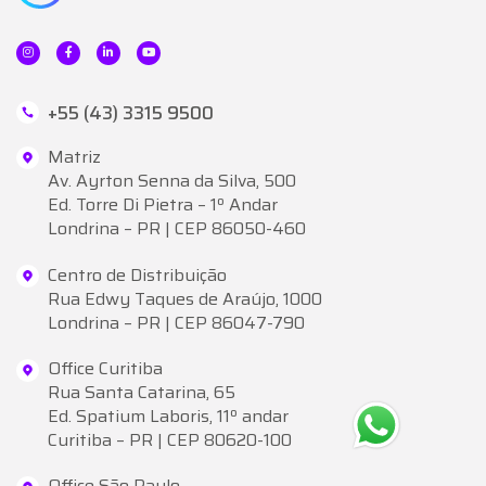
+55 (43) 3315 9500
Matriz
Av. Ayrton Senna da Silva, 500
Ed. Torre Di Pietra – 1º Andar
Londrina – PR | CEP 86050-460
Centro de Distribuição
Rua Edwy Taques de Araújo, 1000
Londrina – PR | CEP 86047-790
Office Curitiba
Rua Santa Catarina, 65
Ed. Spatium Laboris, 11º andar
Curitiba – PR | CEP 80620-100
Office São Paulo