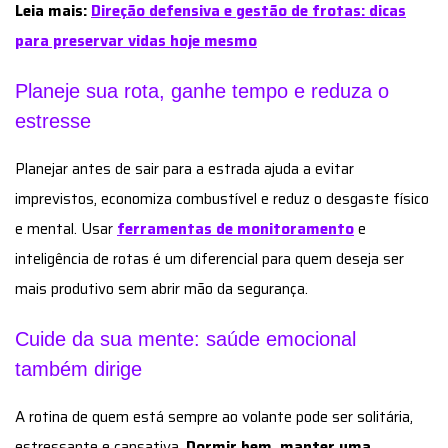
Leia mais:
Direção defensiva e gestão de frotas: dicas
para preservar vidas hoje mesmo
Planeje sua rota, ganhe tempo e reduza o
estresse
Planejar antes de sair para a estrada ajuda a evitar
imprevistos, economiza combustível e reduz o desgaste físico
e mental. Usar
ferramentas de monitoramento
e
inteligência de rotas é um diferencial para quem deseja ser
mais produtivo sem abrir mão da segurança.
Cuide da sua mente: saúde emocional
também dirige
A rotina de quem está sempre ao volante pode ser solitária,
estressante e cansativa.
Dormir bem, manter uma