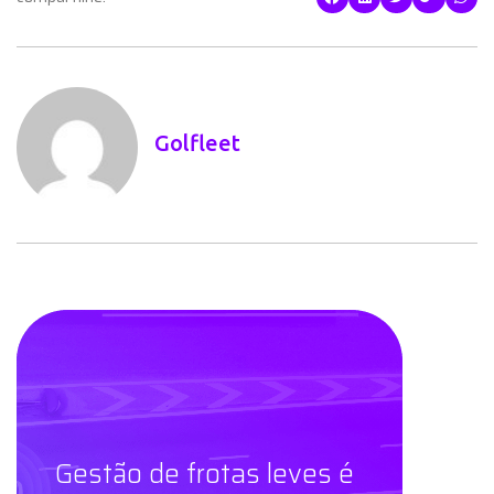
Golfleet
Gestão de frotas leves é