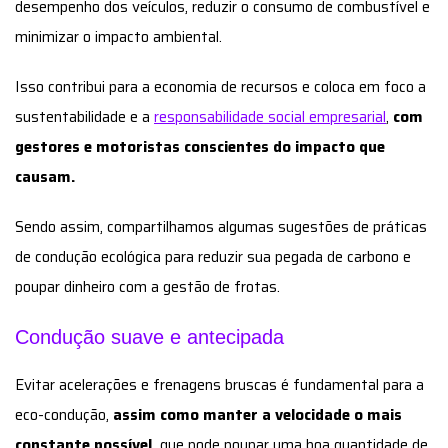
desempenho dos veículos, reduzir o consumo de combustível e
minimizar o impacto ambiental.
Isso contribui para a economia de recursos e coloca em foco a
sustentabilidade e a
responsabilidade social empresarial
,
com
gestores e motoristas conscientes do impacto que
causam.
Sendo assim, compartilhamos algumas sugestões de práticas
de condução ecológica para reduzir sua pegada de carbono e
poupar dinheiro com a gestão de frotas.
Condução suave e antecipada
Evitar acelerações e frenagens bruscas é fundamental para a
eco-condução,
assim como manter a velocidade o mais
constante possível,
que pode poupar uma boa quantidade de