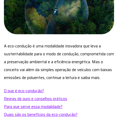
A eco-condução é uma modalidade inovadora que leva a
sustentabilidade para o modo de condução, comprometida com
a preservação ambiental e a eficiência energética. Mas o
conceito vai além da simples operação de veículos com baixas
emissões de poluentes, continue a leitura e saiba mais.
O que é eco-condução?
Regras de ouro e conselhos práticos
Para que serve essa modalidade?
Quais são os benefícios da eco-condução?