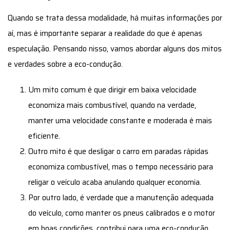
Quando se trata dessa modalidade, há muitas informações por
aí, mas é importante separar a realidade do que é apenas
especulação. Pensando nisso, vamos abordar alguns dos mitos
e verdades sobre a eco-condução.
Um mito comum é que dirigir em baixa velocidade
economiza mais combustível, quando na verdade,
manter uma velocidade constante e moderada é mais
eficiente.
Outro mito é que desligar o carro em paradas rápidas
economiza combustível, mas o tempo necessário para
religar o veículo acaba anulando qualquer economia.
Por outro lado, é verdade que a manutenção adequada
do veículo, como manter os pneus calibrados e o motor
em boas condições, contribui para uma eco-condução