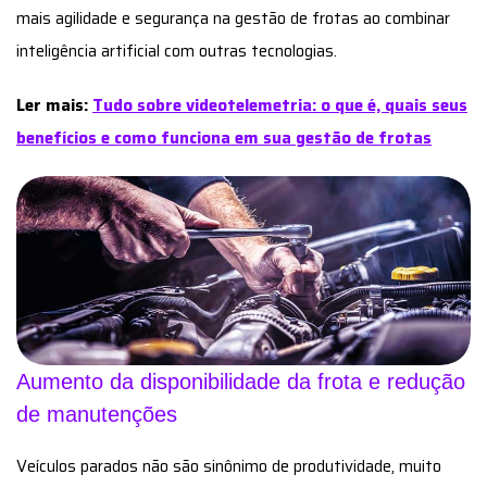
mais agilidade e segurança na gestão de frotas ao combinar
inteligência artificial com outras tecnologias.
Ler mais:
Tudo sobre videotelemetria: o que é, quais seus
benefícios e como funciona em sua gestão de frotas
Aumento da disponibilidade da frota e redução
de manutenções
Veículos parados não são sinônimo de produtividade, muito