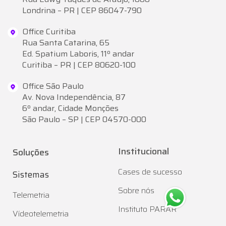
Londrina – PR | CEP 86047-790
Office Curitiba
Rua Santa Catarina, 65
Ed. Spatium Laboris, 11º andar
Curitiba – PR | CEP 80620-100
Office São Paulo
Av. Nova Independência, 87
6º andar, Cidade Monções
São Paulo – SP | CEP 04570-000
Institucional
Soluções
Cases de sucesso
Sistemas
Sobre nós
Telemetria
Instituto PARAR
Vídeotelemetria