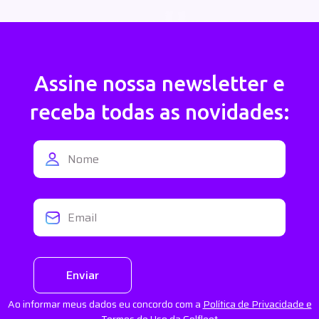
Assine nossa newsletter e
receba todas as novidades:
Enviar
Ao informar meus dados eu concordo com a
Política de Privacidade e
Termos de Uso
da Golfleet