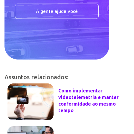
A gente ajuda você
Assuntos relacionados:
Como implementar
videotelemetria e manter
conformidade ao mesmo
tempo