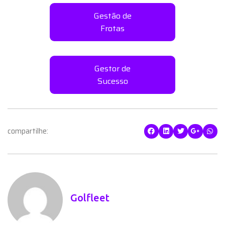
Gestão de
Frotas
Gestor de
Sucesso
compartilhe:
Golfleet