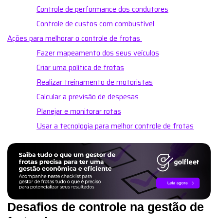
Controle de performance dos condutores
Controle de custos com combustível
Ações para melhorar o controle de frotas
Fazer mapeamento dos seus veículos
Criar uma política de frotas
Realizar treinamento de motoristas
Calcular a previsão de despesas
Planejar e monitorar rotas
Usar a tecnologia para melhor controle de frotas
Desafios de controle na gestão de