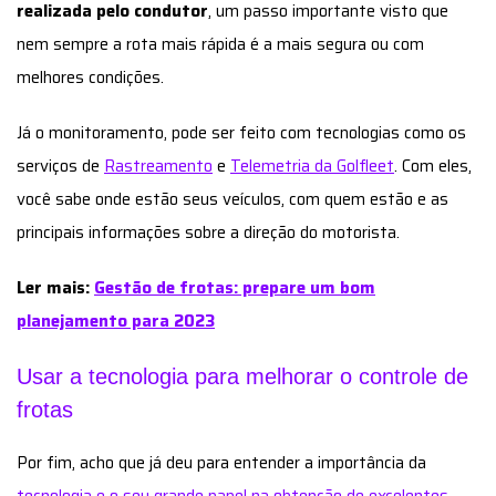
realizada pelo condutor
, um passo importante visto que
nem sempre a rota mais rápida é a mais segura ou com
melhores condições.
Já o monitoramento, pode ser feito com tecnologias como os
serviços de
Rastreamento
e
Telemetria da Golfleet
. Com eles,
você sabe onde estão seus veículos, com quem estão e as
principais informações sobre a direção do motorista.
Ler mais:
Gestão de frotas: prepare um bom
planejamento para 2023
Usar a tecnologia para melhorar o controle de
frotas
Por fim, acho que já deu para entender a importância da
tecnologia e o seu grande papel na obtenção de excelentes