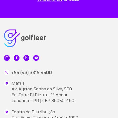
+55 (43) 3315 9500
Matriz
Av. Ayrton Senna da Silva, 500
Ed. Torre Di Pietra – 1º Andar
Londrina – PR | CEP 86050-460
Centro de Distribuição
Rua Edwy Taques de Araújo, 1000