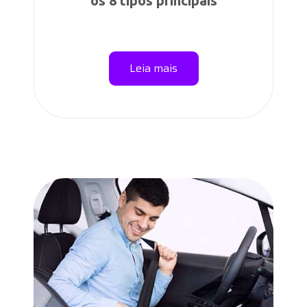
os 8 tipos principais
Leia mais