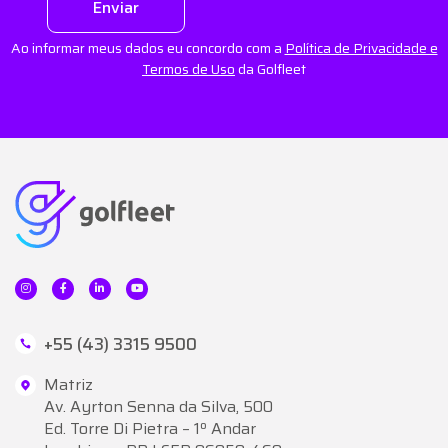
Enviar
Ao informar meus dados eu concordo com a
Política de Privacidade e
Termos de Uso
da Golfleet
+55 (43) 3315 9500
Matriz
Av. Ayrton Senna da Silva, 500
Ed. Torre Di Pietra – 1º Andar