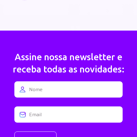
Assine nossa newsletter e
receba todas as novidades: