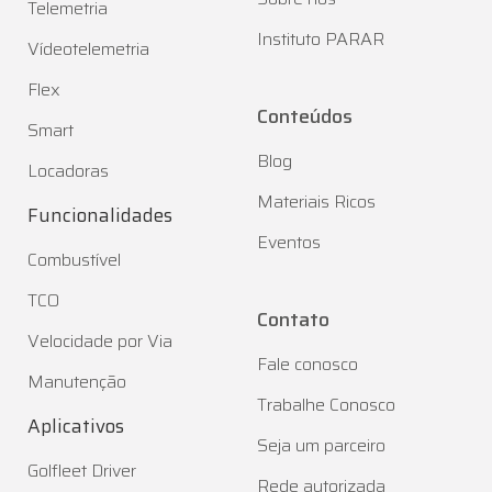
Telemetria
Instituto PARAR
Vídeotelemetria
Flex
Conteúdos
Smart
Blog
Locadoras
Materiais Ricos
Funcionalidades
Eventos
Combustível
TCO
Contato
Velocidade por Via
Fale conosco
Manutenção
Trabalhe Conosco
Aplicativos
Seja um parceiro
Golfleet Driver
Rede autorizada