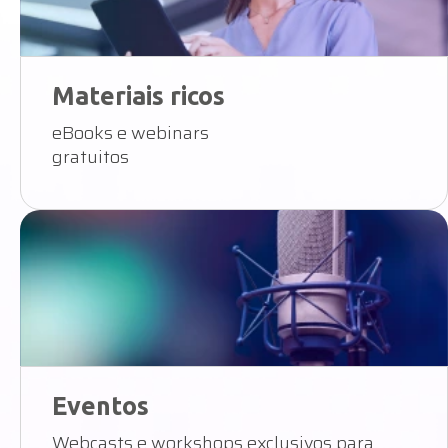
Materiais ricos
eBooks e webinars
gratuitos
Eventos
Webcasts e workshops exclusivos para