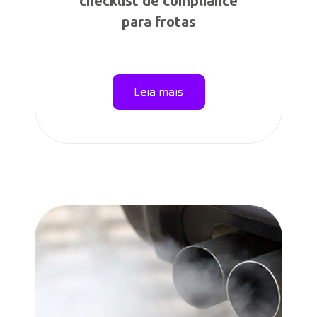
checklist de compliance
para frotas
Leia mais