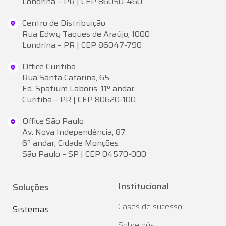
Londrina – PR | CEP 86050-460
Centro de Distribuição
Rua Edwy Taques de Araújo, 1000
Londrina – PR | CEP 86047-790
Office Curitiba
Rua Santa Catarina, 65
Ed. Spatium Laboris, 11º andar
Curitiba – PR | CEP 80620-100
Office São Paulo
Av. Nova Independência, 87
6º andar, Cidade Monções
São Paulo – SP | CEP 04570-000
Institucional
Soluções
Cases de sucesso
Sistemas
Sobre nós