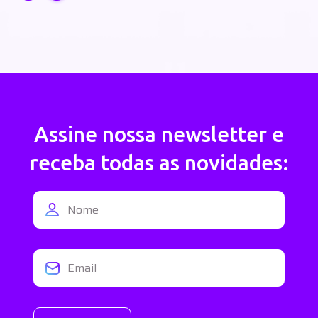
Assine nossa newsletter e
receba todas as novidades: