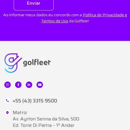
Enviar
Ao informar meus dados eu concordo com a
Política de Privacidade e
Termos de Uso
da Golfleet
+55 (43) 3315 9500
Matriz
Av. Ayrton Senna da Silva, 500
Ed. Torre Di Pietra – 1º Andar