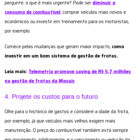
pergunte: o que é mais urgente? Pode ser
diminuir o
consumo de combustível
, comprar veículos mais novos e
econômicos ou investir em treinamento para os motoristas,
por exemplo.
Comece pelas mudanças que geram maior impacto,
como
investir em um bom sistema de gestão de frotas.
Leia mais:
Telemetria promove saving de R$ 5,7 milhões
na gestão de frotas da Mosaic
4. Projete os custos para o futuro
Olhe para o histórico de gastos e considere a idade da frota,
por exemplo, já que veículos mais velhos exigem mais
manutenção. O preço do combustível também está sempre
em movimento, infelizmente, e o crescimento ou redução da