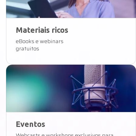
Materiais ricos
eBooks e webinars
gratuitos
Eventos
Webcasts e workshops exclusivos para