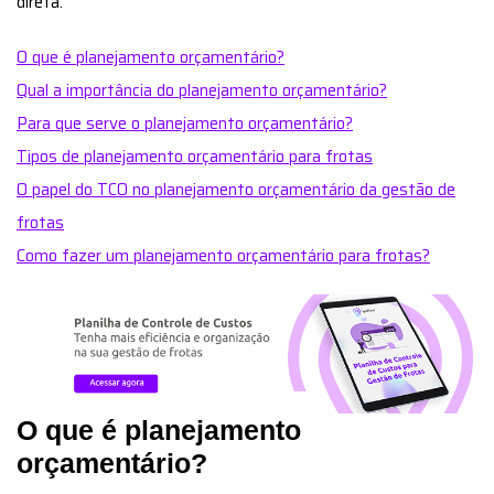
direta.
O que é planejamento orçamentário?
Qual a importância do planejamento orçamentário?
Para que serve o planejamento orçamentário?
Tipos de planejamento orçamentário para frotas
O papel do TCO no planejamento orçamentário da gestão de
frotas
Como fazer um planejamento orçamentário para frotas?
O que é planejamento
orçamentário?