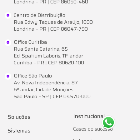
Londrina – PR | CEP 86050-460
Centro de Distribuição
Rua Edwy Taques de Araújo, 1000
Londrina – PR | CEP 86047-790
Office Curitiba
Rua Santa Catarina, 65
Ed. Spatium Laboris, 11º andar
Curitiba – PR | CEP 80620-100
Office São Paulo
Av. Nova Independência, 87
6º andar, Cidade Monções
São Paulo – SP | CEP 04570-000
Institucional
Soluções
Cases de sucesso
Sistemas