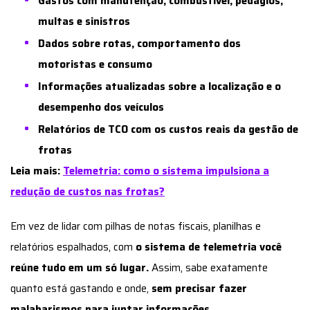
Gastos com manutenção, combustível, pedágios,
multas e sinistros
Dados sobre rotas, comportamento dos
motoristas e consumo
Informações atualizadas sobre a localização e o
desempenho dos veículos
Relatórios de TCO com os custos reais da gestão de
frotas
Leia mais:
Telemetria: como o sistema impulsiona a
redução de custos nas frotas?
Em vez de lidar com pilhas de notas fiscais, planilhas e
relatórios espalhados, com
o sistema de telemetria você
reúne tudo em um só lugar.
Assim, sabe exatamente
quanto está gastando e onde,
sem precisar fazer
malabarismos para juntar informações.