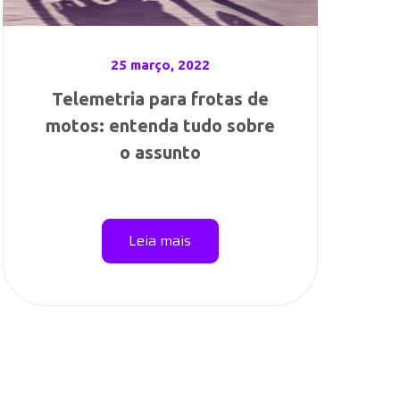
25 março, 2022
Telemetria para frotas de
motos: entenda tudo sobre
o assunto
Leia mais