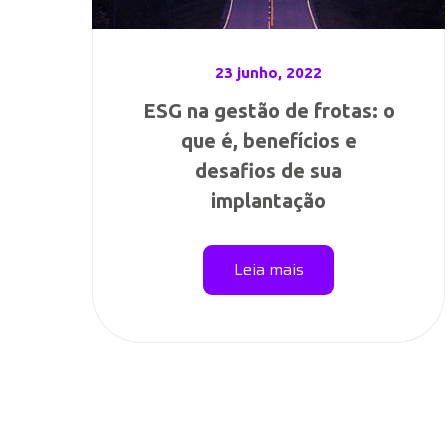
23 junho, 2022
ESG na gestão de frotas: o
que é, benefícios e
desafios de sua
implantação
Leia mais