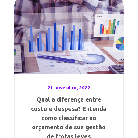
21 novembro, 2022
Qual a diferença entre
custo e despesa? Entenda
como classificar no
orçamento de sua gestão
de frotas leves