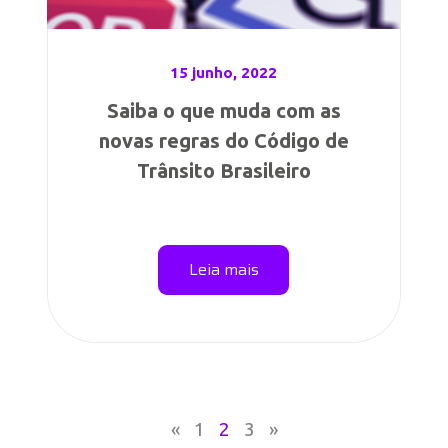
15 junho, 2022
Saiba o que muda com as
novas regras do Código de
Trânsito Brasileiro
Leia mais
«
1
2
3
»